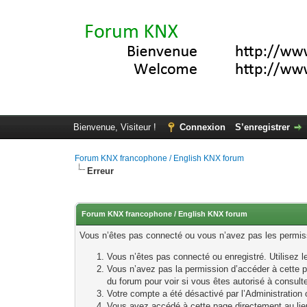
Bienvenue, Visiteur !
Connexion
S’enregistrer
Forum KNX francophone / English KNX forum
Erreur
Forum KNX francophone / English KNX forum
Vous n’êtes pas connecté ou vous n’avez pas les permissi
Vous n’êtes pas connecté ou enregistré. Utilisez 
Vous n’avez pas la permission d’accéder à cette p
du forum pour voir si vous êtes autorisé à consult
Votre compte a été désactivé par l’Administration o
Vous avez accédé à cette page directement au lieu 