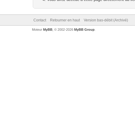
Contact
Retourner en haut
Version bas-débit (Archivé)
Moteur
MyBB
, © 2002-2026
MyBB Group
.