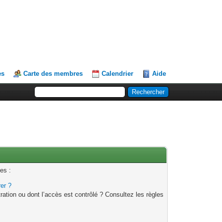
es
Carte des membres
Calendrier
Aide
es :
rer ?
ation ou dont l’accès est contrôlé ? Consultez les règles