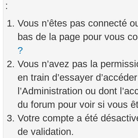
:
Vous n’êtes pas connecté ou 
bas de la page pour vous c
?
Vous n’avez pas la permissi
en train d’essayer d’accéde
l’Administration ou dont l’ac
du forum pour voir si vous ê
Votre compte a été désactivé
de validation.