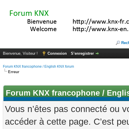
Rec
Bienvenue, Visiteur !
Connexion
S’enregistrer
Forum KNX francophone / English KNX forum
Erreur
Forum KNX francophone / Engli
Vous n’êtes pas connecté ou v
accéder à cette page. C’est peu