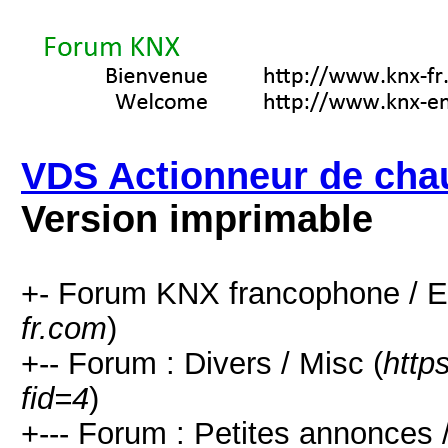
VDS Actionneur de cha
Version imprimable
+- Forum KNX francophone / E
fr.com
)
+-- Forum : Divers / Misc (
http
fid=4
)
+--- Forum : Petites annonces /