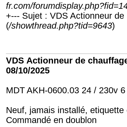
fr.com/forumdisplay.php?fid=1
+--- Sujet : VDS Actionneur 
(
/showthread.php?tid=9643
)
VDS Actionneur de chauffag
08/10/2025
MDT AKH-0600.03 24 / 230v 6 
Neuf, jamais installé, etiquette
Commandé en doublon