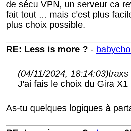
de sécu VPN, un serveur ca re
fait tout ... mais c'est plus faci
plus choix possible.
RE: Less is more ?
-
babycho
(04/11/2024, 18:14:03)
traxs 
J'ai fais le choix du Gira X1
As-tu quelques logiques à par