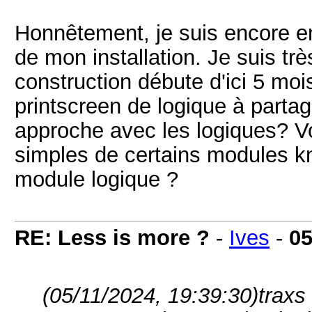
Honnêtement, je suis encore e
de mon installation. Je suis trè
construction débute d'ici 5 moi
printscreen de logique à partage
approche avec les logiques? Vo
simples de certains modules kn
module logique ?
RE: Less is more ?
-
Ives
-
05
(05/11/2024, 19:39:30)
traxs 