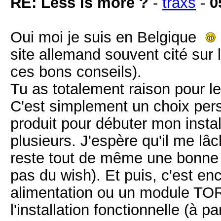
RE: Less is more ?
-
traxs
-
0
Oui moi je suis en Belgique
site allemand souvent cité sur l
ces bons conseils).
Tu as totalement raison pour l
C'est simplement un choix pers
produit pour débuter mon instal
plusieurs. J'espère qu'il me l
reste tout de même une bonne
pas du wish). Et puis, c'est en
alimentation ou un module TOR 
l'installation fonctionnelle (à p