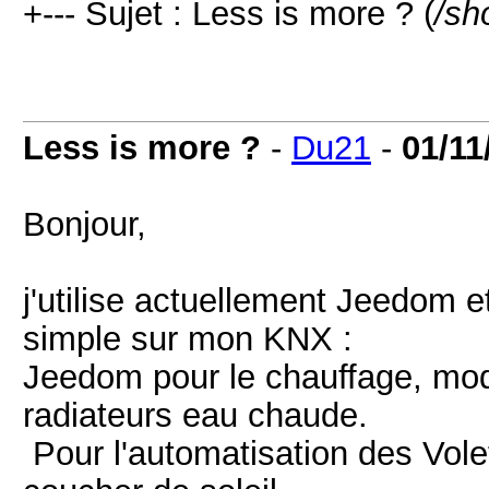
+--- Sujet : Less is more ? (
/sh
Less is more ?
-
Du21
-
01/11
Bonjour,
j'utilise actuellement Jeedom e
simple sur mon KNX :
Jeedom pour le chauffage, mod
radiateurs eau chaude.
Pour l'automatisation des Vole