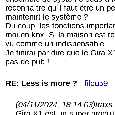
reconnaître qu'il faut être un 
maintenir) le système ?
Du coup, les fonctions importan
moi en knx. Si la maison est 
vu comme un indispensable.
Je finirai par dire que le Gira 
pas de pub !
RE: Less is more ?
-
filou59
-
(04/11/2024, 18:14:03)
traxs 
Gira X1 est un super produit