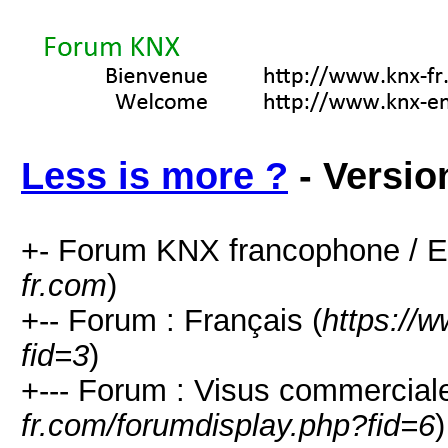
Less is more ?
- Versio
+- Forum KNX francophone / E
fr.com
)
+-- Forum : Français (
https://
fid=3
)
+--- Forum : Visus commerciale
fr.com/forumdisplay.php?fid=6
)