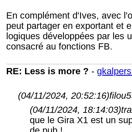
En complément d'Ives, avec l'
peut partager en exportant et 
logiques développées par les un
consacré au fonctions FB.
RE: Less is more ?
-
gkalper
(04/11/2024, 20:52:16)
filou5
(04/11/2024, 18:14:03)
tr
que le Gira X1 est un sup
de pub !