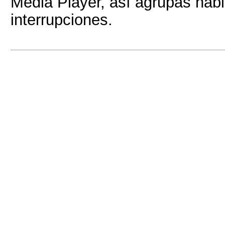
Media Player, así agrupas habi
interrupciones.