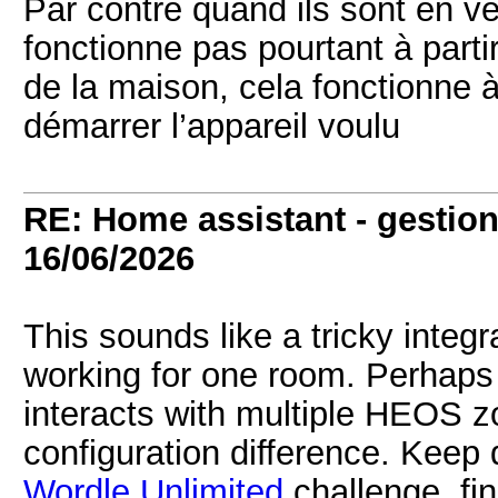
Par contre quand ils sont en v
fonctionne pas pourtant à part
de la maison, cela fonctionne à 
démarrer l’appareil voulu
RE: Home assistant - gestion
16/06/2026
This sounds like a tricky integra
working for one room. Perhaps 
interacts with multiple HEOS zo
configuration difference. Keep d
Wordle Unlimited
challenge, fi