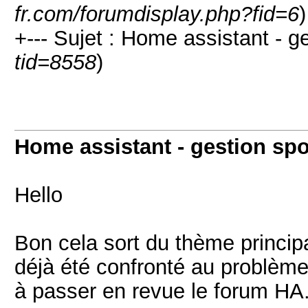
fr.com/forumdisplay.php?fid=6
)
+--- Sujet : Home assistant - ge
tid=8558
)
Home assistant - gestion spo
Hello
Bon cela sort du thème princip
déjà été confronté au problème
à passer en revue le forum HA