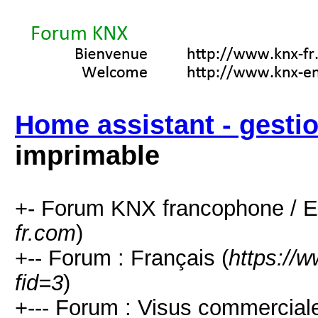
Home assistant - gestio
imprimable
+- Forum KNX francophone / E
fr.com
)
+-- Forum : Français (
https://
fid=3
)
+--- Forum : Visus commerciale