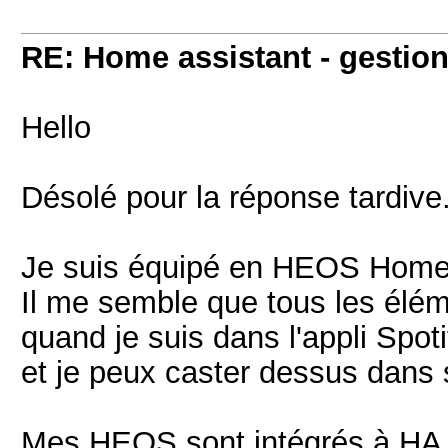
RE: Home assistant - gestion
Hello
Désolé pour la réponse tardive.
Je suis équipé en HEOS Home 
Il me semble que tous les éléme
quand je suis dans l'appli Spo
et je peux caster dessus dans 
Mes HEOS sont intégrés à HA à 