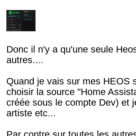
Donc il n'y a qu'une seule Heos
autres....
Quand je vais sur mes HEOS so
choisir la source "Home Assist
créée sous le compte Dev) et j
artiste etc...
Par contre sur toutes les autre