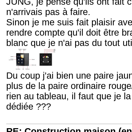
JUNG, je pense qu'ils ont fait 
n'arrivais pas à faire.
Sinon je me suis fait plaisir 
rendre compte qu'il doit être 
blanc que je n'ai pas du tout ut
Du coup j'ai bien une paire jaun
plus de la paire ordinaire roug
rien au tableau, il faut que je 
dédiée ???
RE: Construction maison (en