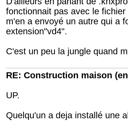
D'ailleurs en parlant de .knxpro
fonctionnait pas avec le fichier
m'en a envoyé un autre qui a f
extension"vd4".
C'est un peu la jungle quand 
RE: Construction maison (en
UP.
Quelqu'un a deja installé une