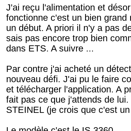
J'ai reçu l'alimentation et déso
fonctionne c'est un bien grand 
un début. A priori il n'y a pas
sais pas encore trop bien comme
dans ETS. A suivre ...
Par contre j'ai acheté un déte
nouveau défi. J'ai pu le faire 
et télécharger l'application. A pr
fait pas ce que j'attends de lui
STEINEL (je crois que c'est un 
Le modèle c'est le IS 3360.