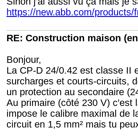
Sinon j'ai aussi vu ça mais je 
https://new.abb.com/products
RE: Construction maison (en
Bonjour,
La CP-D 24/0.42 est classe II e
surcharges et courts-circuits, d
un protection au secondaire (2
Au primaire (côté 230 V) c'est 
impose le calibre maximal de l
circuit en 1,5 mm² mais tu peu