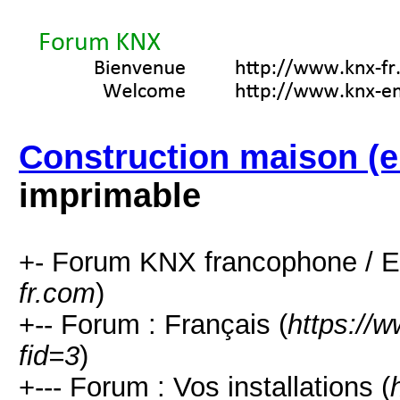
Construction maison (e
imprimable
+- Forum KNX francophone / E
fr.com
)
+-- Forum : Français (
https://
fid=3
)
+--- Forum : Vos installations (