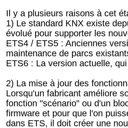
Il y a plusieurs raisons à cet éta
1) Le standard KNX existe depu
évolué pour supporter les nouve
ETS4 / ETS5 : Anciennes versio
maintenance de parcs existant
ETS6 : La version actuelle, qu
2) La mise à jour des fonctionn
Lorsqu'un fabricant améliore so
fonction "scénario" ou d'un blo
firmware et pour que l'on puis
dans ETS, il doit créer une nou