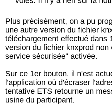
voies. Il n'y a rien sur la not
Plus précisément, on a pu pro
une autre version du fichier kn
téléchargement effectué dans 1
version du fichier knxprod non 
service sécurisée" activée.
Sur ce 1er bouton, il n'est act
l'application où d'écraser l'adr
tentative ETS retourne un mess
usine du participant.