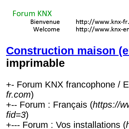
Construction maison (e
imprimable
+- Forum KNX francophone / E
fr.com
)
+-- Forum : Français (
https://
fid=3
)
+--- Forum : Vos installations (