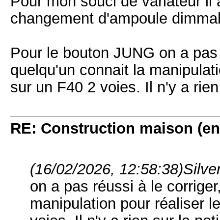
Pour mon souci de variateur il
changement d'ampoule dimmab
Pour le bouton JUNG on a pas r
quelqu'un connait la manipula
sur un F40 2 voies. Il n'y a rien
RE: Construction maison (en
(16/02/2026, 12:58:38)
Silve
on a pas réussi à le corriger
manipulation pour réalise