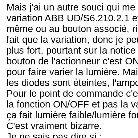
Mais j'ai un autre souci qui me 
variation ABB UD/S6.210.2.1 et 
même ou au bouton associé, rien
fait que la variation, donc je p
plus fort, pourtant sur la notic
bouton de l'actionneur c'est O
pour faire varier la lumière. 
les diodes sont éteintes, l'am
Pour le point de commande c'est
la fonction ON/OFF et pas la va
ça fait lumière faible/lumière fo
C'est vraiment bizarre.
Je ne sais pas dire si :