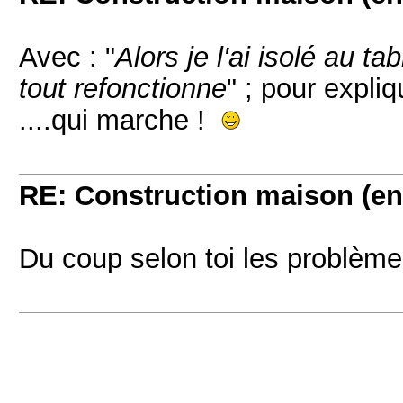
Avec : "
Alors je l'ai isolé au t
tout refonctionne
" ; pour expliq
....qui marche !
RE: Construction maison (en
Du coup selon toi les problème