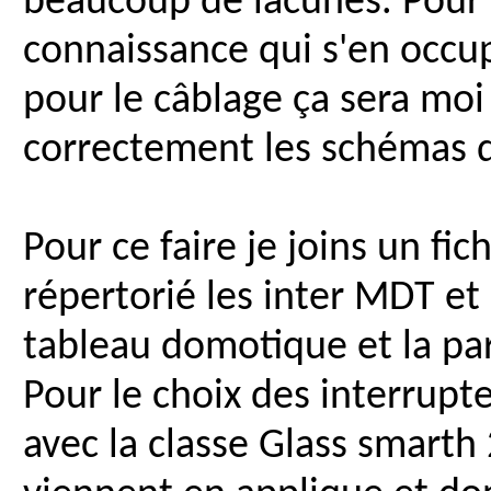
beaucoup de lacunes. Pour l
connaissance qui s'en occ
pour le câblage ça sera moi
correctement les schémas 
Pour ce faire je joins un fich
répertorié les inter MDT et c
tableau domotique et la par
Pour le choix des interrupte
avec la classe Glass smarth 2