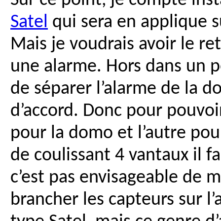
Sur ce point, je compte ins
Satel
qui sera en applique s
Mais je voudrais avoir le re
une alarme. Hors dans un po
de séparer l’alarme de la d
d’accord. Donc pour pouvoir 
pour la domo et l’autre pour
de coulissant 4 vantaux il f
c’est pas envisageable de m
brancher les capteurs sur l