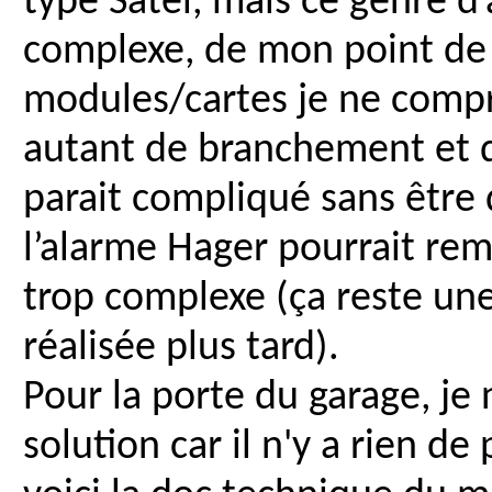
type Satel, mais ce genre 
complexe, de mon point de 
modules/cartes je ne compr
autant de branchement et 
parait compliqué sans être d
l’alarme Hager pourrait remp
trop complexe (ça reste une 
réalisée plus tard).
Pour la porte du garage, je 
solution car il n'y a rien d