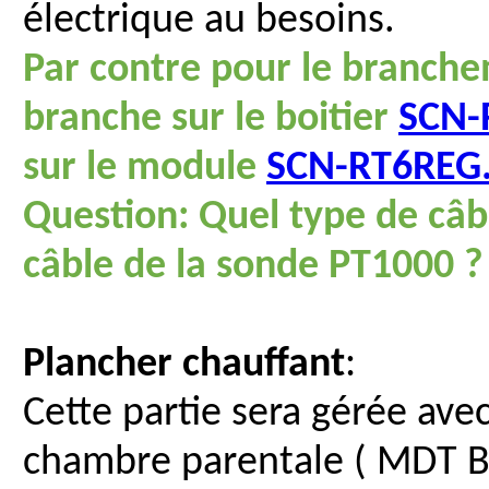
électrique au besoins.
Par contre pour le branche
branche sur le boitier
SCN-
sur le module
SCN-RT6REG
Question: Quel type de câbl
câble de la sonde PT1000 ?
Plancher chauffant
:
Cette partie sera gérée ave
chambre parentale ( MDT BE