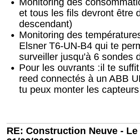
Monitoring des consommation
et tous les fils devront êt
descendant)
Monitoring des températures
Elsner T6-UN-B4 qui te perm
surveiller jusqu'à 6 sondes 
Pour les ouvrants :il te suff
reed connectés à un ABB UK
tu peux monter les capteurs
RE: Construction Neuve - Le 