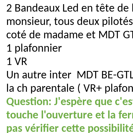
2 Bandeaux Led en tête de 
monsieur, tous deux piloté
coté de madame et MDT GT
1 plafonnier
1 VR
Un autre inter MDT BE-GTL2
la ch parentale ( VR+ plafon
Question: J'espère que c'es
touche l'ouverture et la fe
pas vérifier cette possibilit