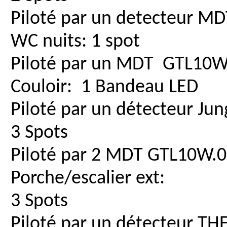
Piloté par un detecteur M
WC nuits: 1 spot
Piloté par un MDT GTL10W
Couloir: 1 Bandeau LED
Piloté par un détecteur 
3 Spots
Piloté par 2 MDT GTL10W.0
Porche/escalier ext:
3 Spots
Piloté par un détecteur TH