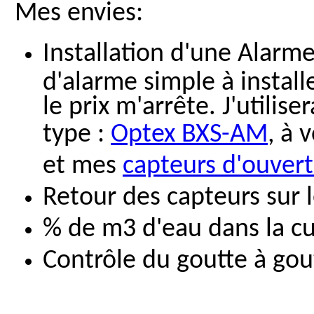
Mes envies:
Installation d'une Alarme
d'alarme simple à install
le prix m'arrête. J'utilis
type :
Optex BXS-AM
, à 
et mes
capteurs d'ouver
Retour des capteurs sur 
% de m3 d'eau dans la c
Contrôle du goutte à gou