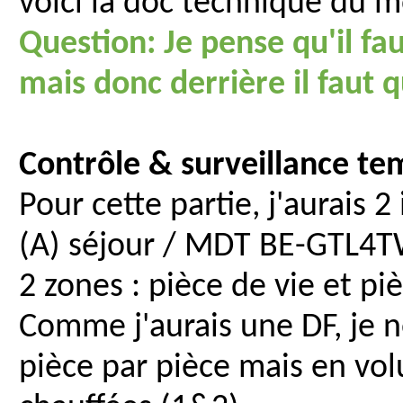
voici la doc technique du 
Question: Je pense qu'il f
mais donc derrière il faut
Contrôle & surveillance te
Pour cette partie, j'aurais
(A) séjour / MDT BE-GTL4TW
2 zones : pièce de vie et pi
Comme j'aurais une DF, je 
pièce par pièce mais en vo