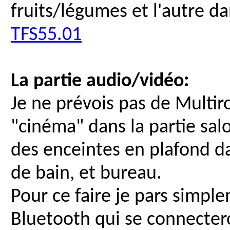
fruits/légumes et l'autre d
TFS55.01
La partie audio/vidéo:
Je ne prévois pas de Multir
"cinéma" dans la partie sal
des enceintes en plafond dan
de bain, et bureau.
Pour ce faire je pars simpl
Bluetooth qui se connecte