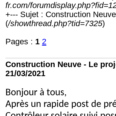
fr.com/forumdisplay.php?fid=1
+--- Sujet : Construction Neuve
(
/showthread.php?tid=7325
)
Pages :
1
2
Construction Neuve - Le proje
21/03/2021
Bonjour à tous,
Après un rapide post de pré