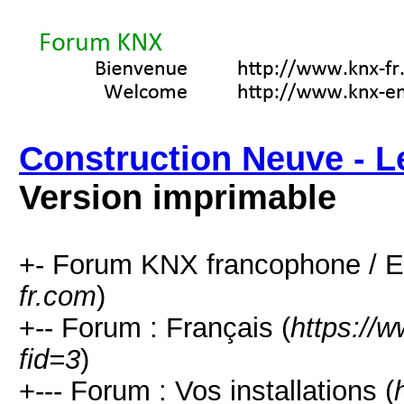
Construction Neuve - Le
Version imprimable
+- Forum KNX francophone / E
fr.com
)
+-- Forum : Français (
https://
fid=3
)
+--- Forum : Vos installations (