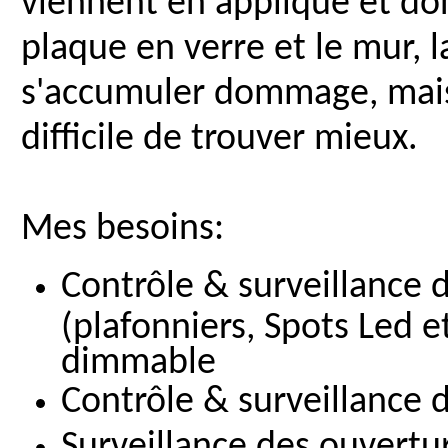
viennent en applique et donc
plaque en verre et le mur, l
s'accumuler dommage, mais 
difficile de trouver mieux.
Mes besoins:
Contrôle & surveillance 
(plafonniers, Spots Led 
dimmable
Contrôle & surveillance 
Surveillance des ouvertu