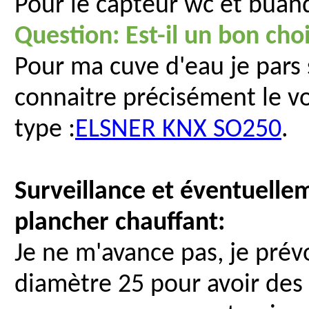
Pour le capteur wc et buan
Question: Est-il un bon cho
Pour ma cuve d'eau je pars 
connaitre précisément le v
type :
ELSNER KNX SO250
.
Surveillance et éventuelle
plancher chauffant:
Je ne m'avance pas, je prév
diamètre 25 pour avoir des