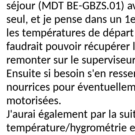
séjour (MDT BE-GBZS.01) ave
seul, et je pense dans un 1
les températures de départ e
faudrait pouvoir récupérer l
remonter sur le superviseur
Ensuite si besoin s'en resse
nourrices pour éventuelle
motorisées.
J'aurai également par la sui
température/hygrométrie en 