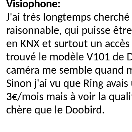
Visiophone:
J'ai très longtemps cherché
raisonnable, qui puisse êtr
en KNX et surtout un accès 
trouvé le modèle V101 de Do
caméra me semble quand m
Sinon j'ai vu que Ring avais
3€/mois mais à voir la qual
chère que le Doobird.