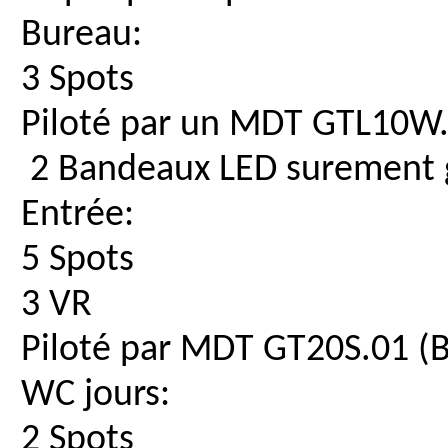
Bureau:
3 Spots
Piloté par un MDT GTL10W
2 Bandeaux LED surement 
Entrée:
5 Spots
3 VR
Piloté par MDT GT20S.01 (
WC jours:
2 Spots