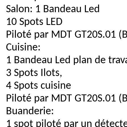
Salon: 1 Bandeau Led
10 Spots LED
Piloté par MDT GT20S.01 (
Cuisine:
1 Bandeau Led plan de trava
3 Spots Ilots,
4 Spots cuisine
Piloté par MDT GT20S.01 (
Buanderie:
1 spot piloté par un détec