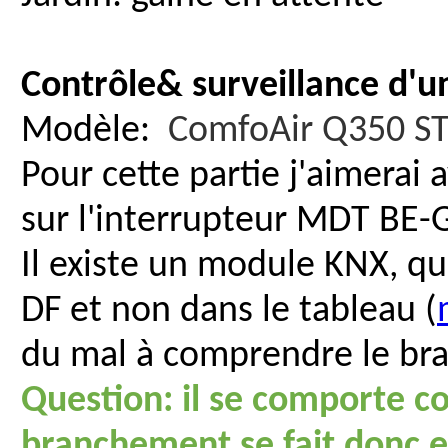
Contrôle& surveillance d'u
Modèle:
ComfoAir Q350 ST
Pour cette partie j'aimerai 
sur l'interrupteur MDT BE-
Il existe un module KNX, qu
DF et non dans le tableau (
du mal à comprendre le br
Question: il se comporte c
branchement se fait donc e