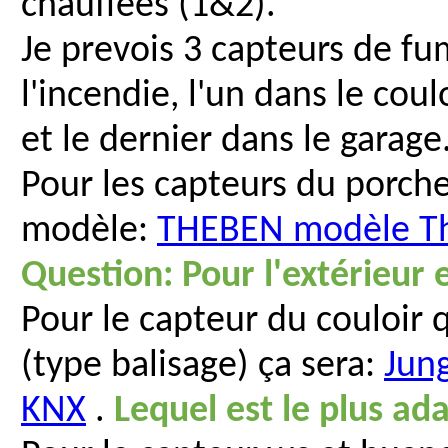
chauffées (1&2).
Je prevois 3 capteurs de f
l'incendie, l'un dans le coul
et le dernier dans le garage
Pour les capteurs du porche 
modèle:
THEBEN modèle T
Question: Pour l'extérieur e
Pour le capteur du couloir 
(type balisage) ça sera:
Jun
KNX
.
Lequel est le plus ad