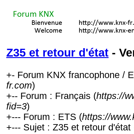
Z35 et retour d'état
- Ve
+- Forum KNX francophone / E
fr.com
)
+-- Forum : Français (
https://
fid=3
)
+--- Forum : ETS (
https://www.
+--- Sujet : Z35 et retour d'état 