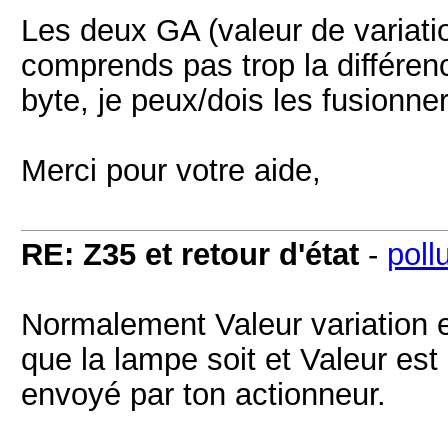
Les deux GA (valeur de variatio
comprends pas trop la différen
byte, je peux/dois les fusionne
Merci pour votre aide,
RE: Z35 et retour d'état
-
poll
Normalement Valeur variation e
que la lampe soit et Valeur est
envoyé par ton actionneur.