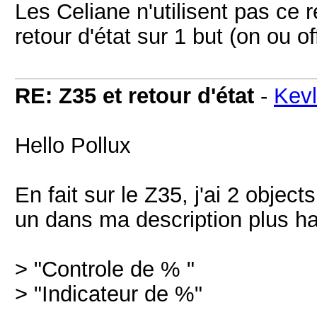
Les Celiane n'utilisent pas ce 
retour d'état sur 1 but (on ou of
RE: Z35 et retour d'état
-
Kevl
Hello Pollux
En fait sur le Z35, j'ai 2 object
un dans ma description plus ha
> "Controle de % "
> "Indicateur de %"