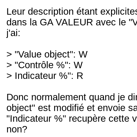
Leur description étant explicite
dans la GA VALEUR avec le "Va
j'ai:
> "Value object": W
> "Contrôle %": W
> Indicateur %": R
Donc normalement quand je dim
object" est modifié et envoie s
"Indicateur %" recupère cette v
non?