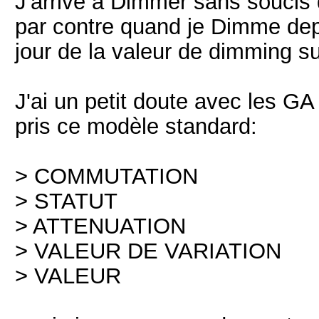
J'arrive à Dimmer sans soucis 
par contre quand je Dimme depu
jour de la valeur de dimming su
J'ai un petit doute avec les GA à
pris ce modèle standard:
> COMMUTATION
> STATUT
> ATTENUATION
> VALEUR DE VARIATION
> VALEUR