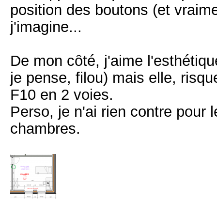
position des boutons (et vraimen
j'imagine...
De mon côté, j'aime l'esthétiq
je pense, filou) mais elle, risq
F10 en 2 voies.
Perso, je n'ai rien contre pou
chambres.