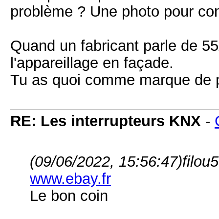
problème ? Une photo pour co
Quand un fabricant parle de 55
l'appareillage en façade.
Tu as quoi comme marque de p
RE: Les interrupteurs KNX
-
(09/06/2022, 15:56:47)
filou5
www.ebay.fr
Le bon coin