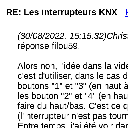
RE: Les interrupteurs KNX
-
(30/08/2022, 15:15:32)
Chris
réponse filou59.
Alors non, l'idée dans la vid
c'est d'utiliser, dans le cas
boutons "1" et "3" (en haut
les bouton "2" et "4" (en hau
faire du haut/bas. C'est ce
(l'interrupteur n'est pas tour
Entre temps, j'ai été voir d