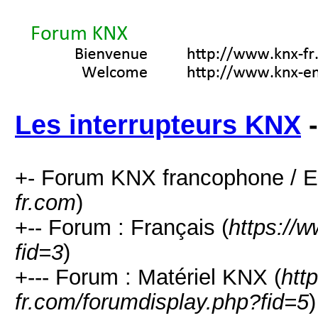
Les interrupteurs KNX
-
+- Forum KNX francophone / E
fr.com
)
+-- Forum : Français (
https://
fid=3
)
+--- Forum : Matériel KNX (
htt
fr.com/forumdisplay.php?fid=5
)