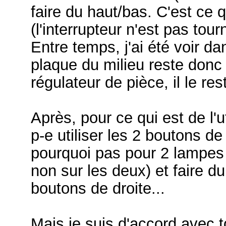
faire du haut/bas. C'est ce
(l'interrupteur n'est pas tour
Entre temps, j'ai été voir d
plaque du milieu reste donc v
régulateur de pièce, il le res
Après, pour ce qui est de l'u
p-e utiliser les 2 boutons d
pourquoi pas pour 2 lampes 
non sur les deux) et faire d
boutons de droite...
Mais je suis d'accord avec 