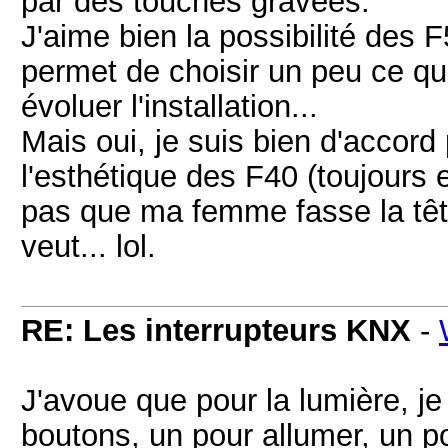
par des touches gravées.
J'aime bien la possibilité des 
permet de choisir un peu ce qu
évoluer l'installation...
Mais oui, je suis bien d'accord
l'esthétique des F40 (toujours e
pas que ma femme fasse la tête,
veut... lol.
RE: Les interrupteurs KNX
-
J'avoue que pour la lumière, je t
boutons, un pour allumer, un po