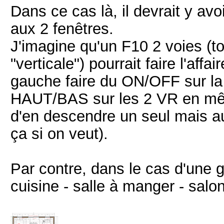
Dans ce cas là, il devrait y av
aux 2 fenêtres.
J'imagine qu'un F10 2 voies (
"verticale") pourrait faire l'aff
gauche faire du ON/OFF sur la 
HAUT/BAS sur les 2 VR en même
d'en descendre un seul mais au
ça si on veut).
Par contre, dans le cas d'une
cuisine - salle à manger - salon