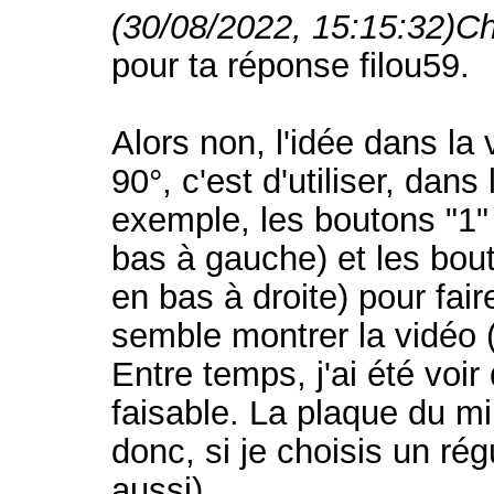
(30/08/2022, 15:15:32)
Ch
pour ta réponse filou59.
Alors non, l'idée dans la 
90°, c'est d'utiliser, dans
exemple, les boutons "1" 
bas à gauche) et les bouto
en bas à droite) pour fai
semble montrer la vidéo (l
Entre temps, j'ai été voi
faisable. La plaque du mil
donc, si je choisis un régu
aussi).