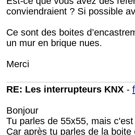
Est-ce que vous avez des référ
conviendraient ? Si possible a
Ce sont des boites d’encastrem
un mur en brique nues.
Merci
RE: Les interrupteurs KNX
-
Bonjour
Tu parles de 55x55, mais c'est
Car après tu parles de la boit