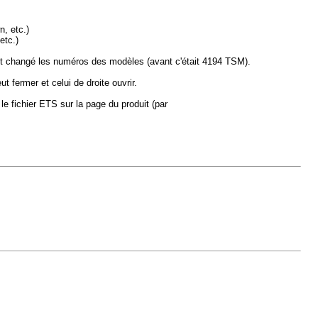
n, etc.)
etc.)
 ont changé les numéros des modèles (avant c'était 4194 TSM).
fermer et celui de droite ouvrir.
e fichier ETS sur la page du produit (par