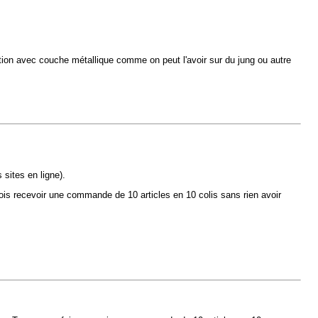
inition avec couche métallique comme on peut l'avoir sur du jung ou autre
 sites en ligne).
ois recevoir une commande de 10 articles en 10 colis sans rien avoir