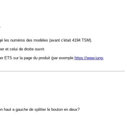
)
angé les numéros des modèles (avant c'était 4194 TSM).
et celui de droite ouvrir.
hier ETS sur la page du produit (par exemple
https://www.jung-
 en haut a gauche de splitter le bouton en deux?