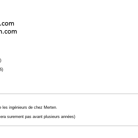
)
5
)
se les ingénieurs de chez Merten.
sera surement pas avant plusieurs années)