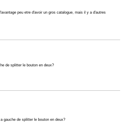
a l'avantage peu etre d'avoir un gros catalogue, mais il y a d'autres
che de splitter le bouton en deux?
t a gauche de splitter le bouton en deux?