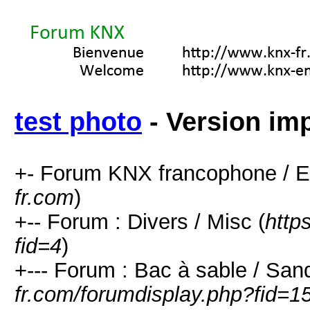
test photo
- Version im
+- Forum KNX francophone / E
fr.com
)
+-- Forum : Divers / Misc (
http
fid=4
)
+--- Forum : Bac à sable / San
fr.com/forumdisplay.php?fid=1