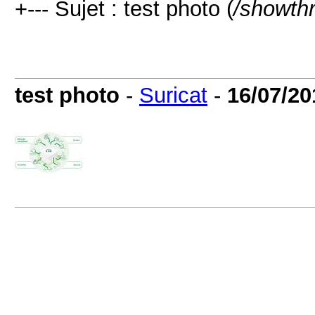
+--- Sujet : test photo (
/showth
test photo
-
Suricat
-
16/07/20