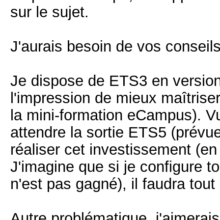
sur le sujet.
J'aurais besoin de vos conseils
Je dispose de ETS3 en version 
l'impression de mieux maîtrise
la mini-formation eCampus). Vu 
attendre la sortie ETS5 (prévue
réaliser cet investissement (e
J'imagine que si je configure t
n'est pas gagné), il faudra tout
Autre problématique, j'aimerais