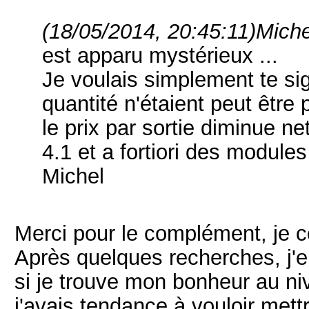
(18/05/2014, 20:45:11)
Miche
est apparu mystérieux ...
Je voulais simplement te sig
quantité n'étaient peut être 
le prix par sortie diminue n
4.1 et a fortiori des modules
Michel
Merci pour le complément, je 
Après quelques recherches, j'e
si je trouve mon bonheur au niv
j'avais tendance à vouloir met