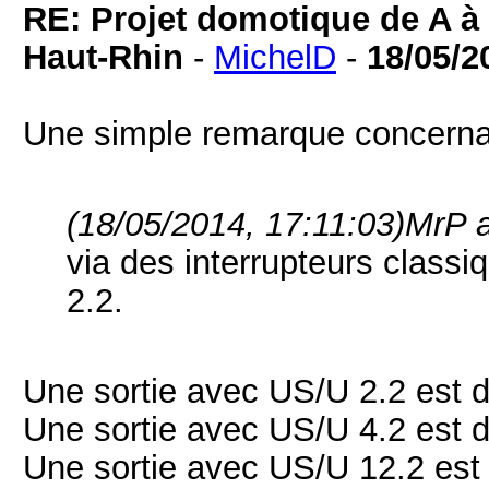
RE: Projet domotique de A à 
Haut-Rhin
-
MichelD
-
18/05/2
Une simple remarque concernan
(18/05/2014, 17:11:03)
MrP a
via des interrupteurs clas
2.2.
Une sortie avec US/U 2.2 est d
Une sortie avec US/U 4.2 est d
Une sortie avec US/U 12.2 est 