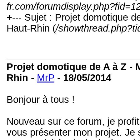
fr.com/forumdisplay.php?fid=1
+--- Sujet : Projet domotique d
Haut-Rhin (
/showthread.php?t
Projet domotique de A à Z - 
Rhin
-
MrP
-
18/05/2014
Bonjour à tous !
Nouveau sur ce forum, je profi
vous présenter mon projet. Je 