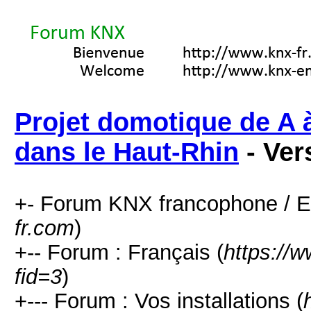
Projet domotique de A à
dans le Haut-Rhin
- Ver
+- Forum KNX francophone / E
fr.com
)
+-- Forum : Français (
https://
fid=3
)
+--- Forum : Vos installations (