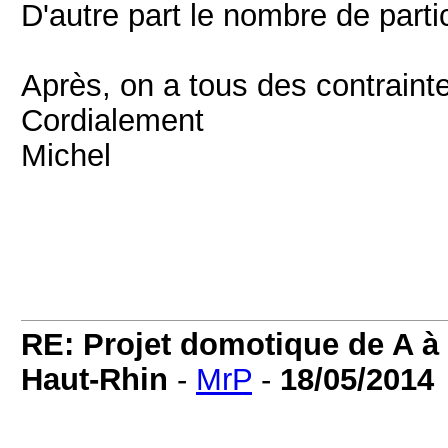
D'autre part le nombre de partic
Après, on a tous des contrainte
Cordialement
Michel
RE: Projet domotique de A à 
Haut-Rhin
-
MrP
-
18/05/2014