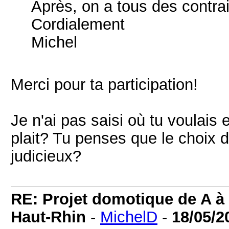
Après, on a tous des contrai
Cordialement
Michel
Merci pour ta participation!
Je n'ai pas saisi où tu voulais e
plait? Tu penses que le choix d
judicieux?
RE: Projet domotique de A à 
Haut-Rhin
-
MichelD
-
18/05/2