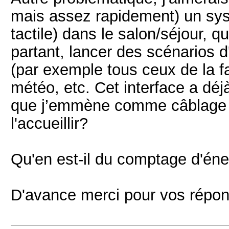
mais assez rapidement) un sys
tactile) dans le salon/séjour, q
partant, lancer des scénarios d
(par exemple tous ceux de la f
météo, etc. Cet interface a dé
que j’emmène comme câblage en
l'accueillir?
Qu'en est-il du comptage d'én
D'avance merci pour vos répons