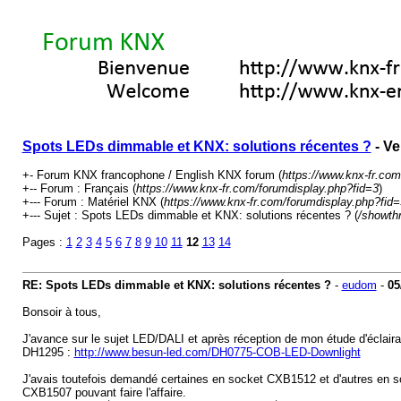
Spots LEDs dimmable et KNX: solutions récentes ?
- Ve
+- Forum KNX francophone / English KNX forum (
https://www.knx-fr.com
+-- Forum : Français (
https://www.knx-fr.com/forumdisplay.php?fid=3
)
+--- Forum : Matériel KNX (
https://www.knx-fr.com/forumdisplay.php?fid=
+--- Sujet : Spots LEDs dimmable et KNX: solutions récentes ? (
/showth
Pages :
1
2
3
4
5
6
7
8
9
10
11
12
13
14
RE: Spots LEDs dimmable et KNX: solutions récentes ?
-
eudom
-
05
Bonsoir à tous,
J'avance sur le sujet LED/DALI et après réception de mon étude d'éclaira
DH1295 :
http://www.besun-led.com/DH0775-COB-LED-Downlight
J'avais toutefois demandé certaines en socket CXB1512 et d'autres en so
CXB1507 pouvant faire l'affaire.