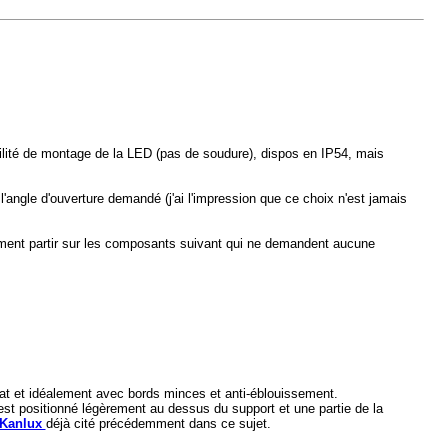
facilité de montage de la LED (pas de soudure), dispos en IP54, mais
l'angle d'ouverture demandé (j'ai l'impression que ce choix n'est jamais
ement partir sur les composants suivant qui ne demandent aucune
 mat et idéalement avec bords minces et anti-éblouissement.
est positionné légèrement au dessus du support et une partie de la
Kanlux
déjà cité précédemment dans ce sujet.