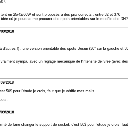
507.
istent en 25/42/60W et sont proposés à des prix corrects : entre 32 et 37€
 idée où je pourrais me procurer des spots orientables sur le modèle des DH?
/09/2018
d'autres !) : une version orientable des spots Besun (30° sur la gauche et 30°
 vraiment sympa, avec un réglage mécanique de l'intensité délivrée (avec des 
/09/2018
st 50$ pour l'étude je crois, faut que je vérifie mes mails.
pots.
/09/2018
ité de faire changer le support de socket, c'est 50$ pour l'étude je crois, faut