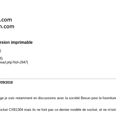
rsion imprimable
)
5
)
read.php?tid=2947
)
/09/2018
ge je suis notamment en discussions avec la société Besun pour la fourniture 
cket CXB1304 mais ils ne font pas ce dernier modèle de socket, et ne m'ont 