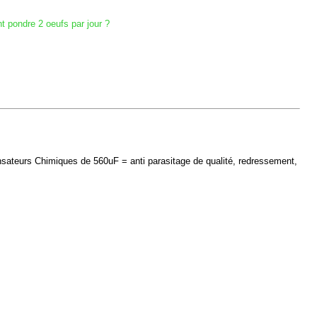
nt pondre 2 oeufs par jour ?
nsateurs Chimiques de 560uF = anti parasitage de qualité, redressement,