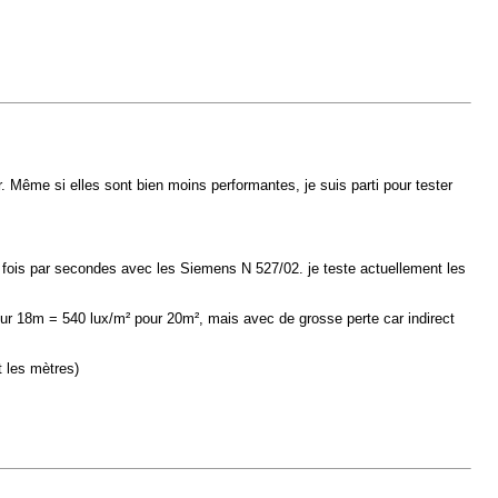
 Même si elles sont bien moins performantes, je suis parti pour tester
6 fois par secondes avec les Siemens N 527/02. je teste actuellement les
r 18m = 540 lux/m² pour 20m², mais avec de grosse perte car indirect
 les mètres)