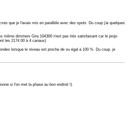
ois que je l'avais mis en parallèle avec des spots. Du coup j'ai quelques
es même dimmers Gira 104300 n'est pas très satisfaisant car le projo
ont les 2174 00 à 4 canaux)
secondes lorsque le niveau est proche de ou égal à 100 %. Du coup, je
nne si l'on met la phase au bon endroit !).