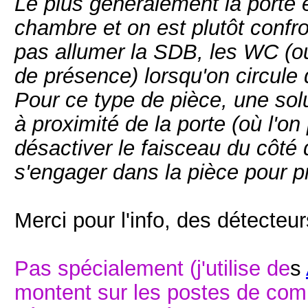
Le plus généralement la porte 
chambre et on est plutôt confr
pas allumer la SDB, les WC (ou
de présence) lorsqu'on circul
Pour ce type de pièce, une solu
à proximité de la porte (où l'on
désactiver le faisceau du côté 
s'engager dans la pièce pour p
Merci pour l'info, des détecteu
Pas spécialement (j'utilise de
s
montent sur les postes de com