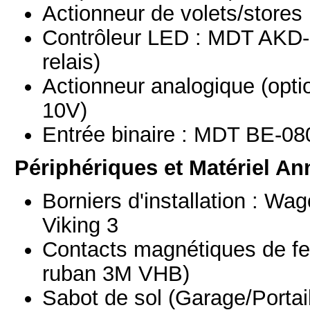
Actionneur de volets/stores
Contrôleur LED : MDT AKD-
relais)
Actionneur analogique (opt
10V)
Entrée binaire : MDT BE-08
Périphériques et Matériel An
Borniers d'installation : W
Viking 3
Contacts magnétiques de fe
ruban 3M VHB)
Sabot de sol (Garage/Portai