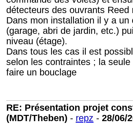
détecteurs des ouvrants Reed 
Dans mon installation il y a un
(garage, abri de jardin, etc.) p
niveau (étage).
Dans tous les cas il est possibl
selon les contraintes ; la seul
faire un bouclage
RE: Présentation projet cons
(MDT/Theben)
-
repz
-
28/06/