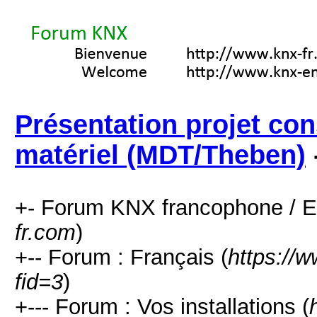
Présentation projet con
matériel (MDT/Theben)
+- Forum KNX francophone / E
fr.com
)
+-- Forum : Français (
https://
fid=3
)
+--- Forum : Vos installations (