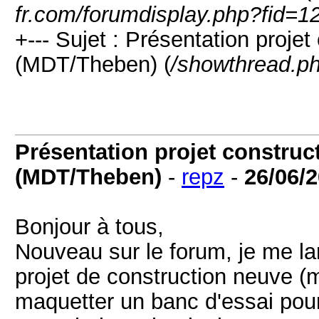
fr.com/forumdisplay.php?fid=1
+--- Sujet : Présentation projet
(MDT/Theben) (
/showthread.p
Présentation projet construct
(MDT/Theben)
-
repz
-
26/06/
Bonjour à tous,
Nouveau sur le forum, je me l
projet de construction neuve (
maquetter un banc d'essai pour