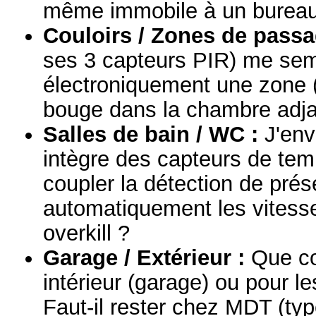
même immobile à un bureau
Couloirs / Zones de passa
ses 3 capteurs PIR) me sem
électroniquement une zone (é
bouge dans la chambre adja
Salles de bain / WC :
J'env
intègre des capteurs de temp
coupler la détection de prés
automatiquement les vitess
overkill ?
Garage / Extérieur :
Que co
intérieur (garage) ou pour l
Faut-il rester chez MDT (