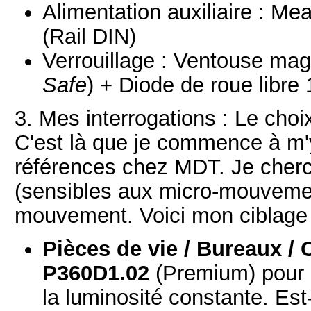
Alimentation auxiliaire : 
(Rail DIN)
Verrouillage : Ventouse ma
Safe
) + Diode de roue libr
3. Mes interrogations : Le cho
C'est là que je commence à m'y
références chez MDT. Je cherc
(sensibles aux micro-mouvemen
mouvement. Voici mon ciblage 
Pièces de vie / Bureaux /
P360D1.02
(Premium) pour s
la luminosité constante. Est