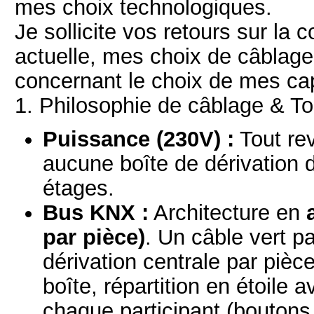
mes choix technologiques.
Je sollicite vos retours sur la
actuelle, mes choix de câblage
concernant le choix de mes ca
1. Philosophie de câblage & To
Puissance (230V) :
Tout rev
aucune boîte de dérivation d
étages.
Bus KNX :
Architecture en
par pièce)
. Un câble vert p
dérivation centrale par pièc
boîte, répartition en étoile 
chaque participant (boutons