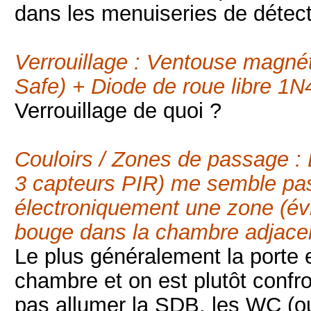
dans les menuiseries de détec
Verrouillage : Ventouse magné
Safe) + Diode de roue libre 1
Verrouillage de quoi ?
Couloirs / Zones de passage 
3 capteurs PIR) me semble pas
électroniquement une zone (évit
bouge dans la chambre adjace
Le plus généralement la porte 
chambre et on est plutôt confr
pas allumer la SDB, les WC (ou