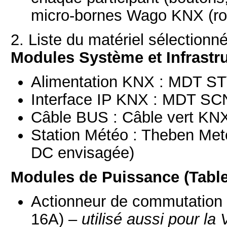
micro-bornes Wago KNX (rou
2. Liste du matériel sélectionn
Modules Système et Infrastr
Alimentation KNX : MDT ST
Interface IP KNX : MDT SC
Câble BUS : Câble vert KN
Station Météo : Theben Me
DC envisagée)
Modules de Puissance (Tabl
Actionneur de commutation
16A) –
utilisé aussi pour l