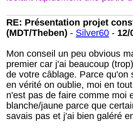
RE: Présentation projet cons
(MDT/Theben)
-
Silver60
-
12/
Mon conseil un peu obvious mais
premier car j'ai beaucoup (trop
de votre câblage. Parce qu'on s
en vérité on oublie, moi en tout
n'est pas de faire comme moi e
blanche/jaune parce que certai
savais pas et j'ai bien galéré e