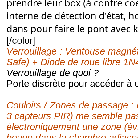
prendre leur box (à contre co
interne de détection d'état, h
dans pour faire le pont avec 
[/color]
Verrouillage : Ventouse magné
Safe) + Diode de roue libre 1
Verrouillage de quoi ?
Porte discrète pour accéder à u
Couloirs / Zones de passage 
3 capteurs PIR) me semble pas
électroniquement une zone (évit
bouge dans la chambre adjace