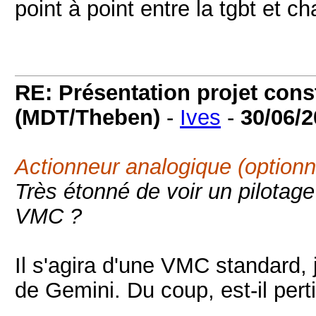
point à point entre la tgbt et c
RE: Présentation projet cons
(MDT/Theben)
-
Ives
-
30/06/
Actionneur analogique (optio
Très étonné de voir un pilotag
VMC ?
Il s'agira d'une VMC standard, 
de Gemini. Du coup, est-il per