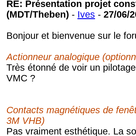
RE: Présentation projet cons
(MDT/Theben)
-
Ives
-
27/06/
Bonjour et bienvenue sur le fo
Actionneur analogique (optio
Très étonné de voir un pilotag
VMC ?
Contacts magnétiques de fenêt
3M VHB)
Pas vraiment esthétique. La sol