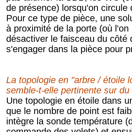
de présence) lorsqu'on circul
Pour ce type de pièce, une solu
à proximité de la porte (où l'on
désactiver le faisceau du côté 
s'engager dans la pièce pour p
La topologie en "arbre / étoile 
semble-t-elle pe
rtinente sur du
Une topologie en étoile dans u
que le nombre de point est faib
intègre la sonde température 
commande des volets) et ensuit