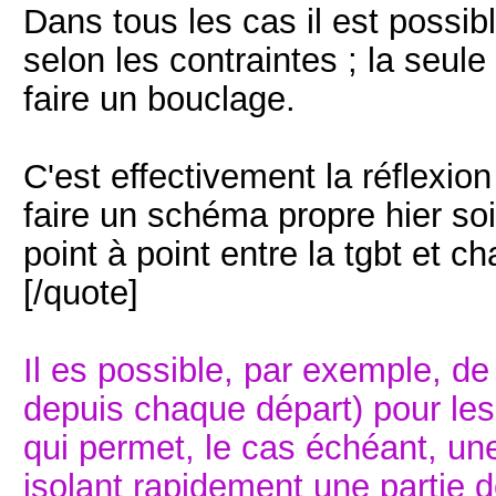
Dans tous les cas il est possibl
selon les contraintes ; la seul
faire un bouclage.
C'est effectivement la réflexio
faire un schéma propre hier soir
point à point entre la tgbt et c
[/quote]
Il es possible, par exemple, de 
depuis chaque départ) pour les
qui permet, le cas échéant, un
isolant rapidement une partie de 