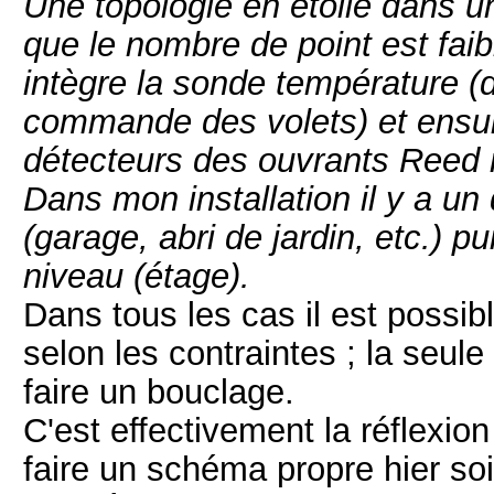
Une topologie en étoile dans u
que le nombre de point est faib
intègre la sonde température 
commande des volets) et ensuit
détecteurs des ouvrants Reed 
Dans mon installation il y a un
(garage, abri de jardin, etc.) p
niveau (étage).
Dans tous les cas il est possibl
selon les contraintes ; la seul
faire un bouclage.
C'est effectivement la réflexio
faire un schéma propre hier soir