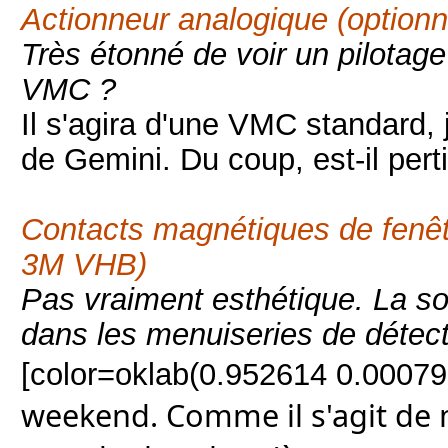
Actionneur analogique (optio
Très étonné de voir un pilotag
VMC ?
Il s'agira d'une VMC standard, 
de Gemini. Du coup, est-il per
Contacts magnétiques de fenêt
3M VHB)
Pas vraiment esthétique. La sol
dans les menuiseries de détec
[color=oklab(0.952614 0.0007
weekend. Comme il s'agit de m