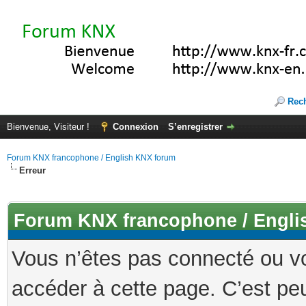
Rec
Bienvenue, Visiteur !
Connexion
S’enregistrer
Forum KNX francophone / English KNX forum
Erreur
Forum KNX francophone / Engli
Vous n’êtes pas connecté ou v
accéder à cette page. C’est peu