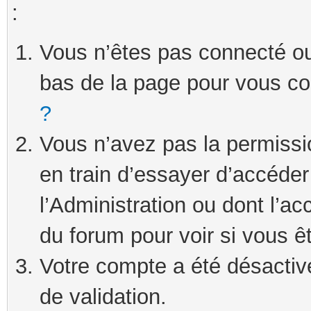
:
Vous n’êtes pas connecté ou 
bas de la page pour vous c
?
Vous n’avez pas la permissi
en train d’essayer d’accéde
l’Administration ou dont l’ac
du forum pour voir si vous ê
Votre compte a été désactivé
de validation.