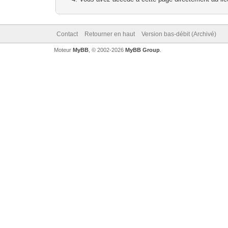
Contact
Retourner en haut
Version bas-débit (Archivé)
Moteur
MyBB
, © 2002-2026
MyBB Group
.