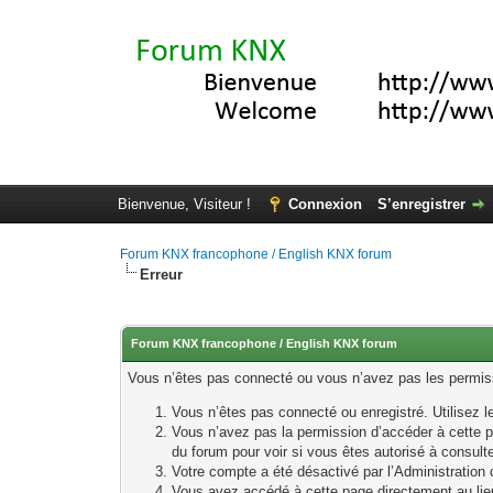
Bienvenue, Visiteur !
Connexion
S’enregistrer
Forum KNX francophone / English KNX forum
Erreur
Forum KNX francophone / English KNX forum
Vous n’êtes pas connecté ou vous n’avez pas les permissi
Vous n’êtes pas connecté ou enregistré. Utilisez 
Vous n’avez pas la permission d’accéder à cette p
du forum pour voir si vous êtes autorisé à consult
Votre compte a été désactivé par l’Administration o
Vous avez accédé à cette page directement au lieu 