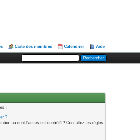
es
Carte des membres
Calendrier
Aide
es :
rer ?
ation ou dont l’accès est contrôlé ? Consultez les règles