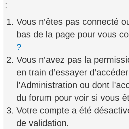
:
Vous n’êtes pas connecté ou 
bas de la page pour vous c
?
Vous n’avez pas la permissi
en train d’essayer d’accéde
l’Administration ou dont l’ac
du forum pour voir si vous ê
Votre compte a été désactivé
de validation.