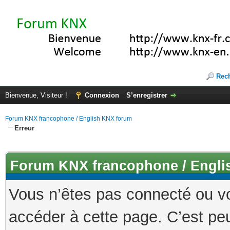
Rec
Bienvenue, Visiteur !
Connexion
S’enregistrer
Forum KNX francophone / English KNX forum
Erreur
Forum KNX francophone / Engli
Vous n’êtes pas connecté ou v
accéder à cette page. C’est peu