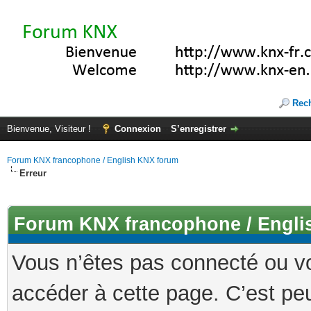
Rec
Bienvenue, Visiteur !
Connexion
S’enregistrer
Forum KNX francophone / English KNX forum
Erreur
Forum KNX francophone / Engli
Vous n’êtes pas connecté ou v
accéder à cette page. C’est peu