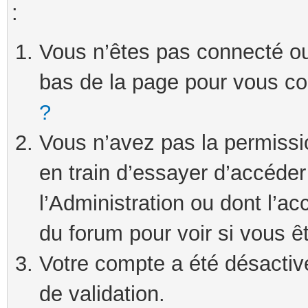
:
Vous n’êtes pas connecté ou 
bas de la page pour vous c
?
Vous n’avez pas la permissi
en train d’essayer d’accéde
l’Administration ou dont l’ac
du forum pour voir si vous ê
Votre compte a été désactivé
de validation.