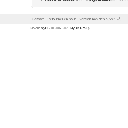
Contact
Retourner en haut
Version bas-débit (Archivé)
Moteur
MyBB
, © 2002-2026
MyBB Group
.