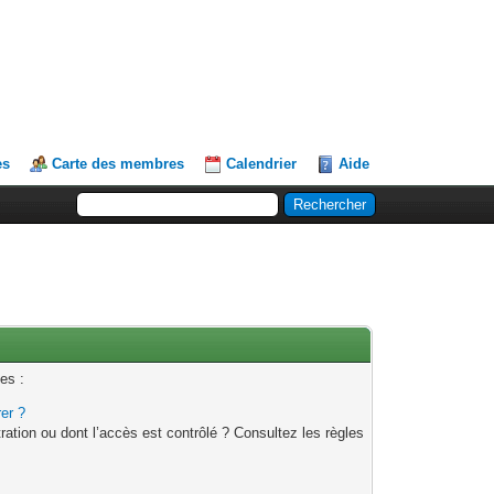
es
Carte des membres
Calendrier
Aide
es :
rer ?
ation ou dont l’accès est contrôlé ? Consultez les règles