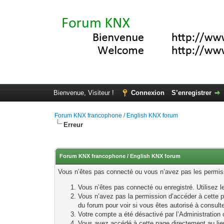
Bienvenue, Visiteur !
Connexion
S’enregistrer
Forum KNX francophone / English KNX forum
Erreur
Forum KNX francophone / English KNX forum
Vous n’êtes pas connecté ou vous n’avez pas les permissi
Vous n’êtes pas connecté ou enregistré. Utilisez 
Vous n’avez pas la permission d’accéder à cette p
du forum pour voir si vous êtes autorisé à consult
Votre compte a été désactivé par l’Administration o
Vous avez accédé à cette page directement au lieu 