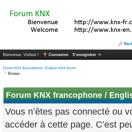
Rec
Bienvenue, Visiteur !
Connexion
S’enregistrer
Forum KNX francophone / English KNX forum
Erreur
Forum KNX francophone / Engli
Vous n’êtes pas connecté ou v
accéder à cette page. C’est peu