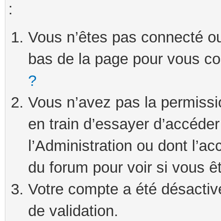
:
Vous n’êtes pas connecté ou 
bas de la page pour vous c
?
Vous n’avez pas la permissi
en train d’essayer d’accéde
l’Administration ou dont l’ac
du forum pour voir si vous ê
Votre compte a été désactivé
de validation.