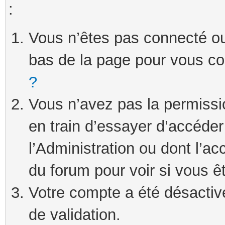
:
Vous n’êtes pas connecté ou 
bas de la page pour vous c
?
Vous n’avez pas la permissi
en train d’essayer d’accéde
l’Administration ou dont l’ac
du forum pour voir si vous ê
Votre compte a été désactivé
de validation.