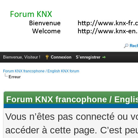
Rec
Bienvenue, Visiteur !
Connexion
S’enregistrer
Forum KNX francophone / English KNX forum
Erreur
Forum KNX francophone / Engli
Vous n’êtes pas connecté ou v
accéder à cette page. C’est peu