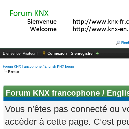
Rec
Bienvenue, Visiteur !
Connexion
S’enregistrer
Forum KNX francophone / English KNX forum
Erreur
Forum KNX francophone / Engli
Vous n’êtes pas connecté ou v
accéder à cette page. C’est peu