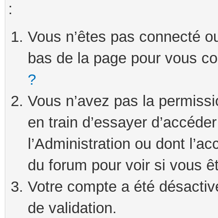
:
Vous n’êtes pas connecté ou 
bas de la page pour vous c
?
Vous n’avez pas la permissi
en train d’essayer d’accéde
l’Administration ou dont l’ac
du forum pour voir si vous ê
Votre compte a été désactivé
de validation.