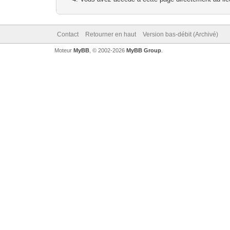
Contact
Retourner en haut
Version bas-débit (Archivé)
Moteur
MyBB
, © 2002-2026
MyBB Group
.