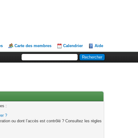
es
Carte des membres
Calendrier
Aide
es :
rer ?
ation ou dont l’accès est contrôlé ? Consultez les règles