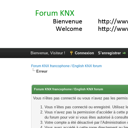
Bienvenue, Visiteur !
Connexion
S’enregistrer
Forum KNX francophone / English KNX forum
Erreur
Forum KNX francophone / English KNX forum
Vous n’êtes pas connecté ou vous n’avez pas les permissi
Vous n’êtes pas connecté ou enregistré. Utilisez 
Vous n’avez pas la permission d’accéder à cette p
du forum pour voir si vous êtes autorisé à consult
Votre compte a été désactivé par l’Administration o
Vous avez accédé à cette page directement au lieu 