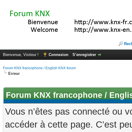
Rec
Bienvenue, Visiteur !
Connexion
S’enregistrer
Forum KNX francophone / English KNX forum
Erreur
Forum KNX francophone / Engli
Vous n’êtes pas connecté ou v
accéder à cette page. C’est peu