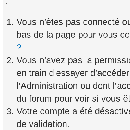
:
Vous n’êtes pas connecté ou 
bas de la page pour vous c
?
Vous n’avez pas la permissi
en train d’essayer d’accéde
l’Administration ou dont l’ac
du forum pour voir si vous ê
Votre compte a été désactivé
de validation.