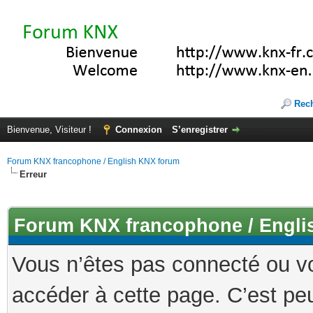
Rec
Bienvenue, Visiteur !
Connexion
S’enregistrer
Forum KNX francophone / English KNX forum
Erreur
Forum KNX francophone / Engli
Vous n’êtes pas connecté ou v
accéder à cette page. C’est peu