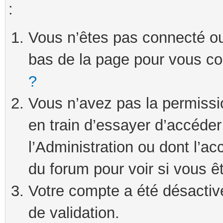
:
Vous n’êtes pas connecté ou 
bas de la page pour vous c
?
Vous n’avez pas la permissi
en train d’essayer d’accéde
l’Administration ou dont l’ac
du forum pour voir si vous ê
Votre compte a été désactivé
de validation.