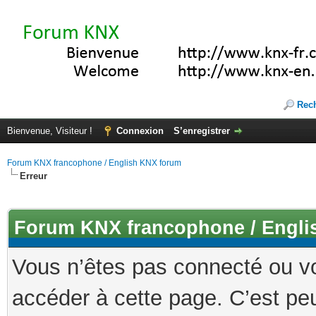
Rec
Bienvenue, Visiteur !
Connexion
S’enregistrer
Forum KNX francophone / English KNX forum
Erreur
Forum KNX francophone / Engli
Vous n’êtes pas connecté ou v
accéder à cette page. C’est peu