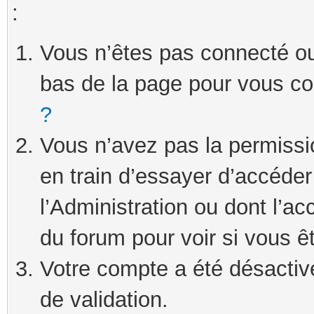
:
Vous n’êtes pas connecté ou 
bas de la page pour vous c
?
Vous n’avez pas la permissi
en train d’essayer d’accéde
l’Administration ou dont l’ac
du forum pour voir si vous ê
Votre compte a été désactivé
de validation.