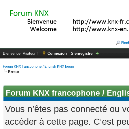
Rec
Bienvenue, Visiteur !
Connexion
S’enregistrer
Forum KNX francophone / English KNX forum
Erreur
Forum KNX francophone / Engli
Vous n’êtes pas connecté ou v
accéder à cette page. C’est peu