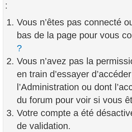
:
Vous n’êtes pas connecté ou 
bas de la page pour vous c
?
Vous n’avez pas la permissi
en train d’essayer d’accéde
l’Administration ou dont l’ac
du forum pour voir si vous ê
Votre compte a été désactivé
de validation.