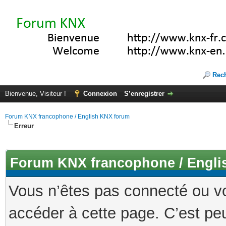
Rec
Bienvenue, Visiteur !
Connexion
S’enregistrer
Forum KNX francophone / English KNX forum
Erreur
Forum KNX francophone / Engli
Vous n’êtes pas connecté ou v
accéder à cette page. C’est peu