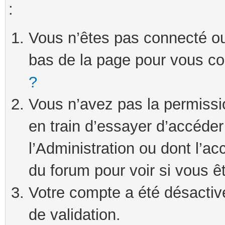
:
Vous n’êtes pas connecté ou 
bas de la page pour vous c
?
Vous n’avez pas la permissi
en train d’essayer d’accéde
l’Administration ou dont l’ac
du forum pour voir si vous ê
Votre compte a été désactivé
de validation.