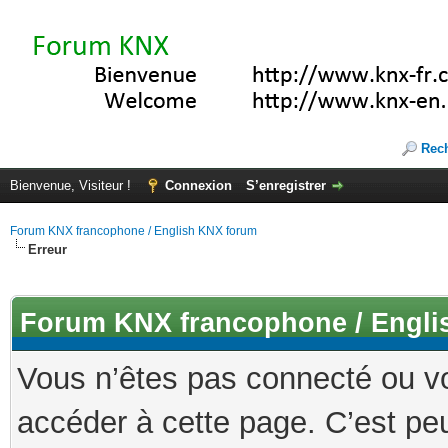
Rec
Bienvenue, Visiteur !
Connexion
S’enregistrer
Forum KNX francophone / English KNX forum
Erreur
Forum KNX francophone / Engli
Vous n’êtes pas connecté ou v
accéder à cette page. C’est peu