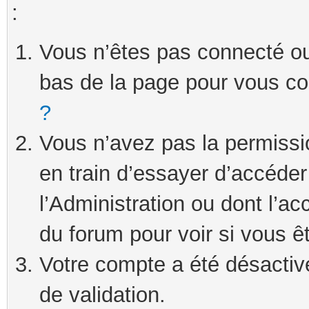
:
Vous n’êtes pas connecté ou 
bas de la page pour vous c
?
Vous n’avez pas la permissi
en train d’essayer d’accéde
l’Administration ou dont l’ac
du forum pour voir si vous ê
Votre compte a été désactivé
de validation.