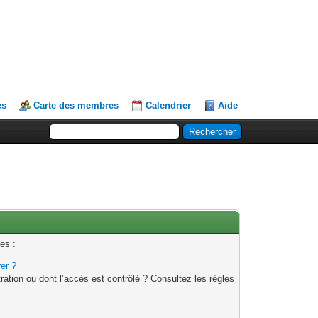
es
Carte des membres
Calendrier
Aide
es :
rer ?
ation ou dont l’accès est contrôlé ? Consultez les règles