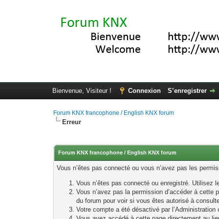
Bienvenue, Visiteur !
Connexion
S’enregistrer
Forum KNX francophone / English KNX forum
Erreur
Forum KNX francophone / English KNX forum
Vous n’êtes pas connecté ou vous n’avez pas les permissi
Vous n’êtes pas connecté ou enregistré. Utilisez 
Vous n’avez pas la permission d’accéder à cette p
du forum pour voir si vous êtes autorisé à consult
Votre compte a été désactivé par l’Administration o
Vous avez accédé à cette page directement au lieu 