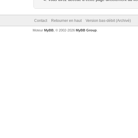
Contact
Retourner en haut
Version bas-débit (Archivé)
Moteur
MyBB
, © 2002-2026
MyBB Group
.