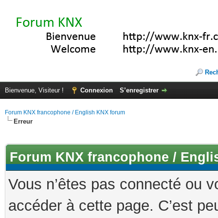
Rec
Bienvenue, Visiteur !
Connexion
S’enregistrer
Forum KNX francophone / English KNX forum
Erreur
Forum KNX francophone / Engli
Vous n’êtes pas connecté ou v
accéder à cette page. C’est peu