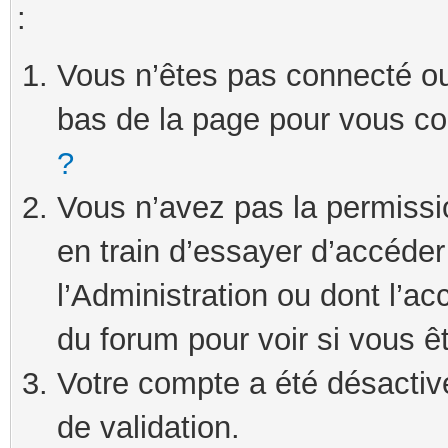
:
Vous n’êtes pas connecté ou 
bas de la page pour vous c
?
Vous n’avez pas la permissi
en train d’essayer d’accéde
l’Administration ou dont l’ac
du forum pour voir si vous ê
Votre compte a été désactivé
de validation.