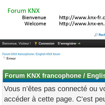
Rec
Bienvenue, Visiteur !
Connexion
S’enregistrer
Forum KNX francophone / English KNX forum
Erreur
Forum KNX francophone / Engli
Vous n’êtes pas connecté ou v
accéder à cette page. C’est peu