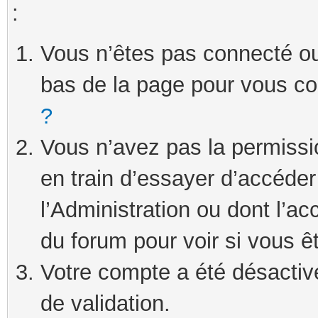
:
Vous n’êtes pas connecté ou 
bas de la page pour vous c
?
Vous n’avez pas la permissi
en train d’essayer d’accéde
l’Administration ou dont l’ac
du forum pour voir si vous ê
Votre compte a été désactivé
de validation.