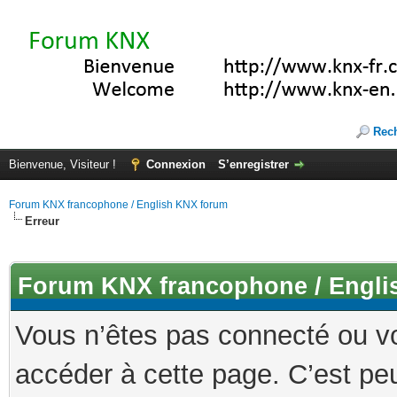
Rec
Bienvenue, Visiteur !
Connexion
S’enregistrer
Forum KNX francophone / English KNX forum
Erreur
Forum KNX francophone / Engli
Vous n’êtes pas connecté ou v
accéder à cette page. C’est peu