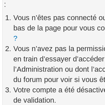
:
Vous n’êtes pas connecté ou 
bas de la page pour vous c
?
Vous n’avez pas la permissi
en train d’essayer d’accéde
l’Administration ou dont l’ac
du forum pour voir si vous ê
Votre compte a été désactivé
de validation.