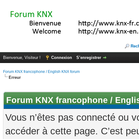
Rec
Bienvenue, Visiteur !
Connexion
S’enregistrer
Forum KNX francophone / English KNX forum
Erreur
Forum KNX francophone / Engli
Vous n’êtes pas connecté ou v
accéder à cette page. C’est peu