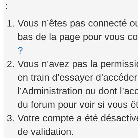
:
Vous n’êtes pas connecté ou 
bas de la page pour vous c
?
Vous n’avez pas la permissi
en train d’essayer d’accéde
l’Administration ou dont l’ac
du forum pour voir si vous ê
Votre compte a été désactivé
de validation.