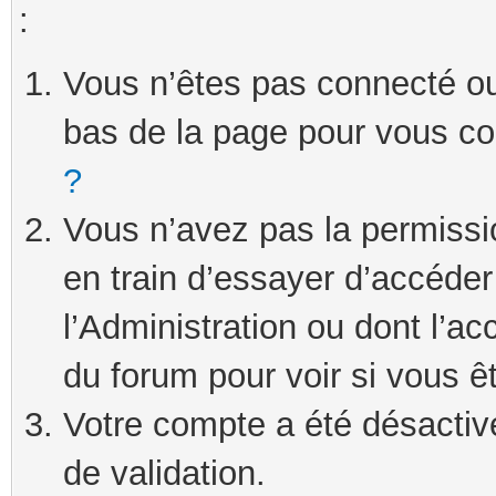
:
Vous n’êtes pas connecté ou 
bas de la page pour vous c
?
Vous n’avez pas la permissi
en train d’essayer d’accéde
l’Administration ou dont l’ac
du forum pour voir si vous ê
Votre compte a été désactivé
de validation.