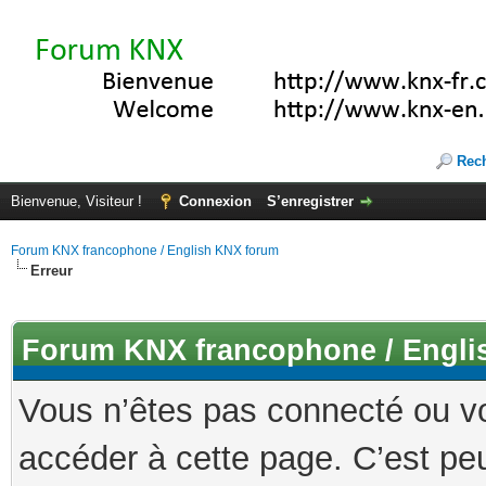
Rec
Bienvenue, Visiteur !
Connexion
S’enregistrer
Forum KNX francophone / English KNX forum
Erreur
Forum KNX francophone / Engli
Vous n’êtes pas connecté ou v
accéder à cette page. C’est peu