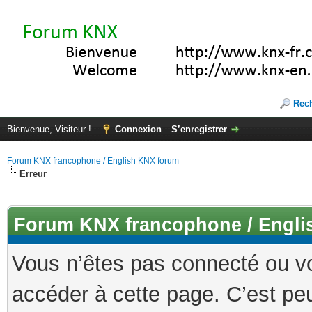
Rec
Bienvenue, Visiteur !
Connexion
S’enregistrer
Forum KNX francophone / English KNX forum
Erreur
Forum KNX francophone / Engli
Vous n’êtes pas connecté ou v
accéder à cette page. C’est peu