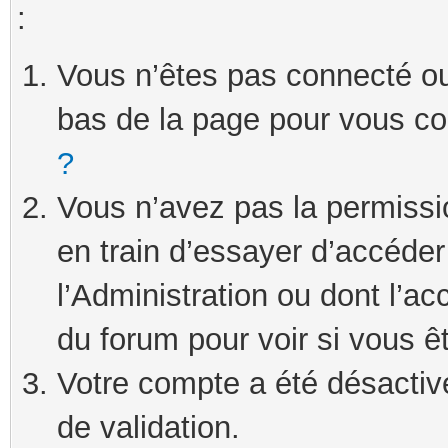
:
Vous n’êtes pas connecté ou 
bas de la page pour vous c
?
Vous n’avez pas la permissi
en train d’essayer d’accéde
l’Administration ou dont l’ac
du forum pour voir si vous ê
Votre compte a été désactivé
de validation.