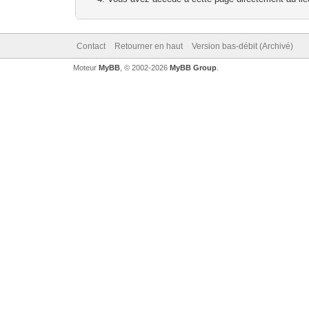
Contact
Retourner en haut
Version bas-débit (Archivé)
Moteur
MyBB
, © 2002-2026
MyBB Group
.