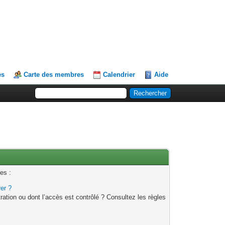
es
Carte des membres
Calendrier
Aide
es :
rer ?
ation ou dont l’accès est contrôlé ? Consultez les règles