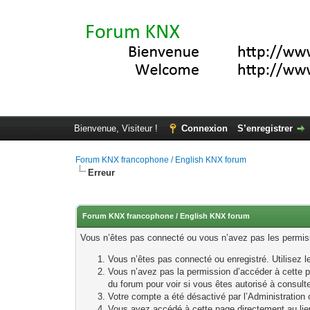
Bienvenue, Visiteur !
Connexion
S’enregistrer
Forum KNX francophone / English KNX forum
Erreur
Forum KNX francophone / English KNX forum
Vous n’êtes pas connecté ou vous n’avez pas les permissi
Vous n’êtes pas connecté ou enregistré. Utilisez 
Vous n’avez pas la permission d’accéder à cette p
du forum pour voir si vous êtes autorisé à consult
Votre compte a été désactivé par l’Administration o
Vous avez accédé à cette page directement au lieu 