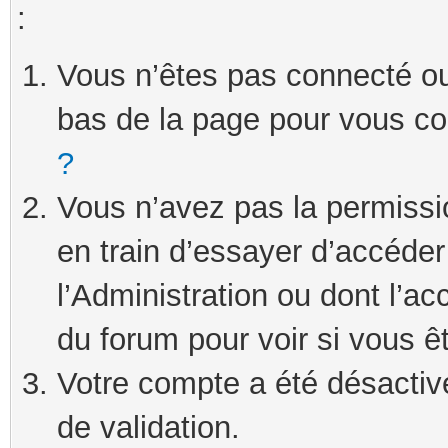
:
Vous n’êtes pas connecté ou 
bas de la page pour vous c
?
Vous n’avez pas la permissi
en train d’essayer d’accéde
l’Administration ou dont l’ac
du forum pour voir si vous ê
Votre compte a été désactivé
de validation.