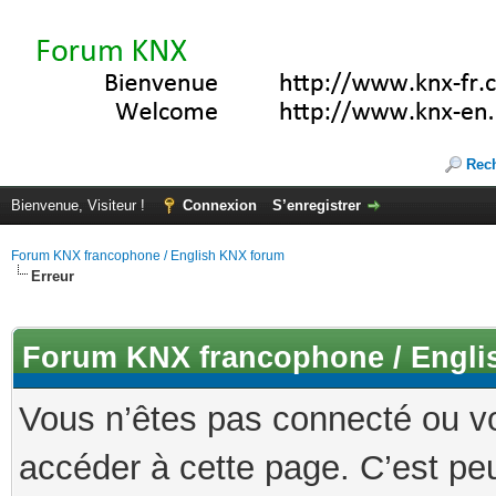
Rec
Bienvenue, Visiteur !
Connexion
S’enregistrer
Forum KNX francophone / English KNX forum
Erreur
Forum KNX francophone / Engli
Vous n’êtes pas connecté ou v
accéder à cette page. C’est peu