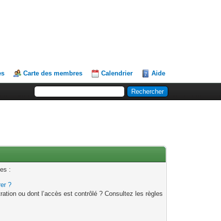
es
Carte des membres
Calendrier
Aide
es :
rer ?
ation ou dont l’accès est contrôlé ? Consultez les règles