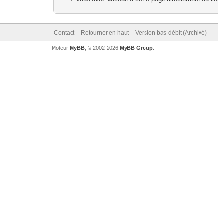
Contact
Retourner en haut
Version bas-débit (Archivé)
Moteur
MyBB
, © 2002-2026
MyBB Group
.