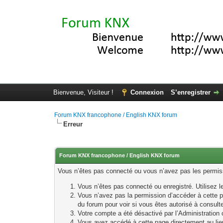
Bienvenue, Visiteur !
Connexion
S’enregistrer
Forum KNX francophone / English KNX forum
Erreur
Forum KNX francophone / English KNX forum
Vous n’êtes pas connecté ou vous n’avez pas les permissi
Vous n’êtes pas connecté ou enregistré. Utilisez 
Vous n’avez pas la permission d’accéder à cette p
du forum pour voir si vous êtes autorisé à consult
Votre compte a été désactivé par l’Administration o
Vous avez accédé à cette page directement au lieu 