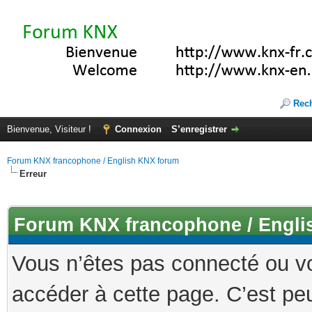
Rec
Bienvenue, Visiteur !
Connexion
S’enregistrer
Forum KNX francophone / English KNX forum
Erreur
Forum KNX francophone / Engli
Vous n’êtes pas connecté ou v
accéder à cette page. C’est peu