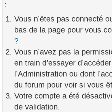
:
Vous n’êtes pas connecté ou 
bas de la page pour vous c
?
Vous n’avez pas la permissi
en train d’essayer d’accéde
l’Administration ou dont l’ac
du forum pour voir si vous ê
Votre compte a été désactivé
de validation.