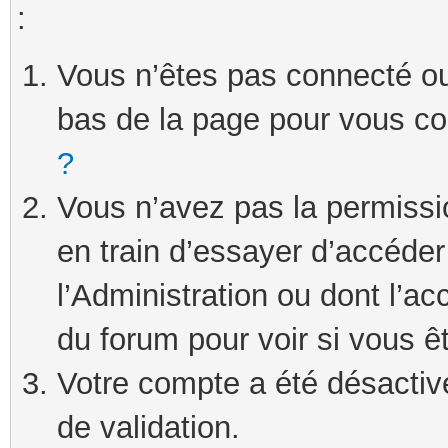
:
Vous n’êtes pas connecté ou 
bas de la page pour vous c
?
Vous n’avez pas la permissi
en train d’essayer d’accéde
l’Administration ou dont l’ac
du forum pour voir si vous ê
Votre compte a été désactivé
de validation.