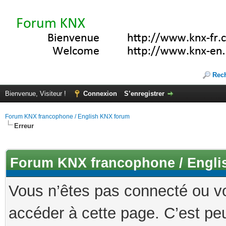
Rec
Bienvenue, Visiteur !
Connexion
S’enregistrer
Forum KNX francophone / English KNX forum
Erreur
Forum KNX francophone / Engli
Vous n’êtes pas connecté ou v
accéder à cette page. C’est peu