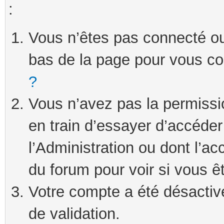
:
Vous n’êtes pas connecté ou 
bas de la page pour vous c
?
Vous n’avez pas la permissi
en train d’essayer d’accéde
l’Administration ou dont l’ac
du forum pour voir si vous ê
Votre compte a été désactivé
de validation.