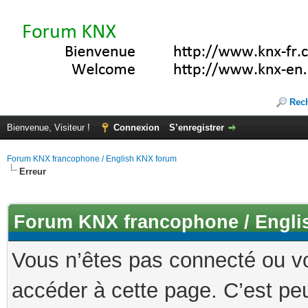
Rec
Bienvenue, Visiteur !
Connexion
S’enregistrer
Forum KNX francophone / English KNX forum
Erreur
Forum KNX francophone / Engli
Vous n’êtes pas connecté ou v
accéder à cette page. C’est peu