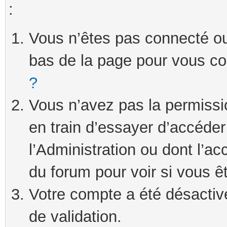
:
Vous n’êtes pas connecté ou 
bas de la page pour vous c
?
Vous n’avez pas la permissi
en train d’essayer d’accéde
l’Administration ou dont l’ac
du forum pour voir si vous ê
Votre compte a été désactivé
de validation.