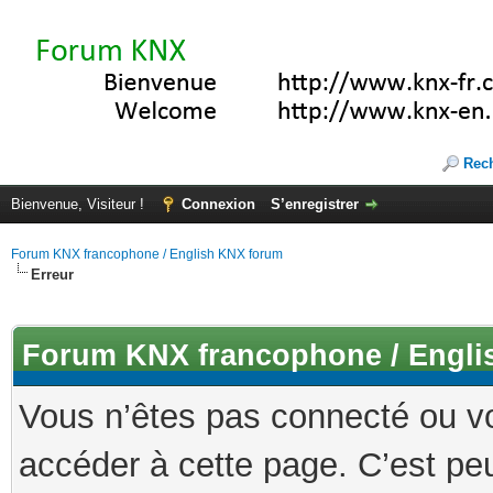
Rec
Bienvenue, Visiteur !
Connexion
S’enregistrer
Forum KNX francophone / English KNX forum
Erreur
Forum KNX francophone / Engli
Vous n’êtes pas connecté ou v
accéder à cette page. C’est peu