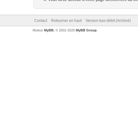
Contact
Retourner en haut
Version bas-débit (Archivé)
Moteur
MyBB
, © 2002-2026
MyBB Group
.