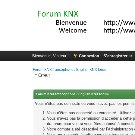
Bienvenue, Visiteur !
Connexion
S’enregistrer
Forum KNX francophone / English KNX forum
Erreur
Forum KNX francophone / English KNX forum
Vous n’êtes pas connecté ou vous n’avez pas les permissi
Vous n’êtes pas connecté ou enregistré. Utilisez 
Vous n’avez pas la permission d’accéder à cette p
du forum pour voir si vous êtes autorisé à consult
Votre compte a été désactivé par l’Administration o
Vous avez accédé à cette page directement au lieu 