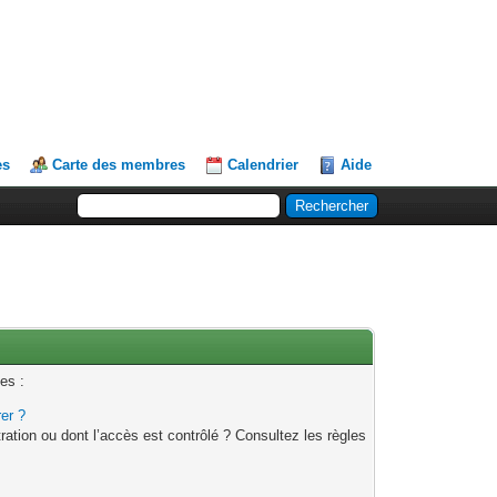
es
Carte des membres
Calendrier
Aide
es :
rer ?
ation ou dont l’accès est contrôlé ? Consultez les règles