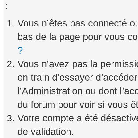
:
Vous n’êtes pas connecté ou 
bas de la page pour vous c
?
Vous n’avez pas la permissi
en train d’essayer d’accéde
l’Administration ou dont l’ac
du forum pour voir si vous ê
Votre compte a été désactivé
de validation.