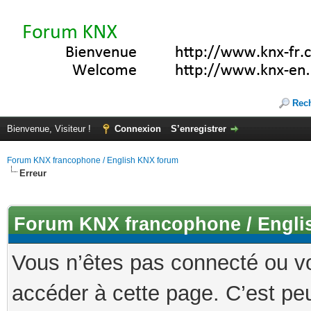
Rec
Bienvenue, Visiteur !
Connexion
S’enregistrer
Forum KNX francophone / English KNX forum
Erreur
Forum KNX francophone / Engli
Vous n’êtes pas connecté ou v
accéder à cette page. C’est peu