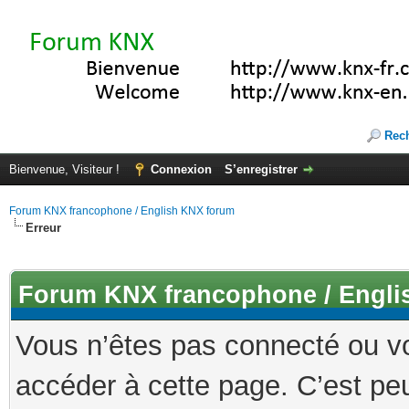
Rec
Bienvenue, Visiteur !
Connexion
S’enregistrer
Forum KNX francophone / English KNX forum
Erreur
Forum KNX francophone / Engli
Vous n’êtes pas connecté ou v
accéder à cette page. C’est peu