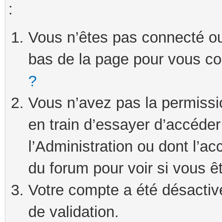
:
Vous n’êtes pas connecté ou 
bas de la page pour vous c
?
Vous n’avez pas la permissi
en train d’essayer d’accéde
l’Administration ou dont l’ac
du forum pour voir si vous ê
Votre compte a été désactivé
de validation.