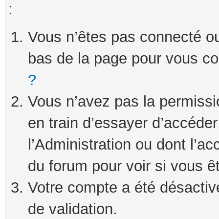
:
Vous n’êtes pas connecté ou 
bas de la page pour vous c
?
Vous n’avez pas la permissi
en train d’essayer d’accéde
l’Administration ou dont l’ac
du forum pour voir si vous ê
Votre compte a été désactivé
de validation.