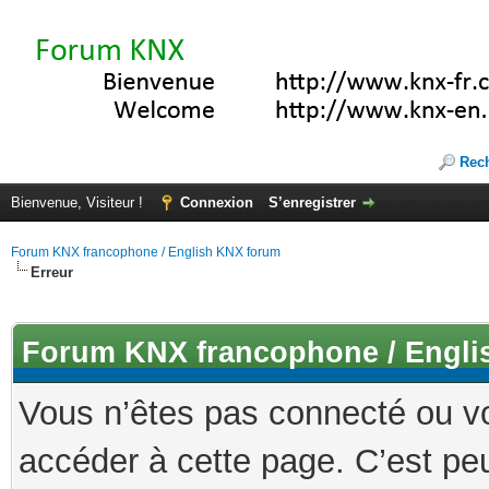
Rec
Bienvenue, Visiteur !
Connexion
S’enregistrer
Forum KNX francophone / English KNX forum
Erreur
Forum KNX francophone / Engli
Vous n’êtes pas connecté ou v
accéder à cette page. C’est peu