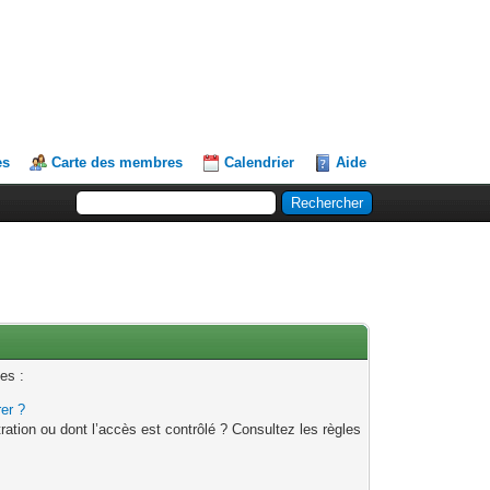
es
Carte des membres
Calendrier
Aide
es :
rer ?
ation ou dont l’accès est contrôlé ? Consultez les règles