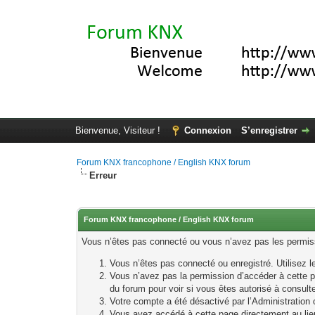
Bienvenue, Visiteur !
Connexion
S’enregistrer
Forum KNX francophone / English KNX forum
Erreur
Forum KNX francophone / English KNX forum
Vous n’êtes pas connecté ou vous n’avez pas les permissi
Vous n’êtes pas connecté ou enregistré. Utilisez 
Vous n’avez pas la permission d’accéder à cette p
du forum pour voir si vous êtes autorisé à consult
Votre compte a été désactivé par l’Administration o
Vous avez accédé à cette page directement au lieu 