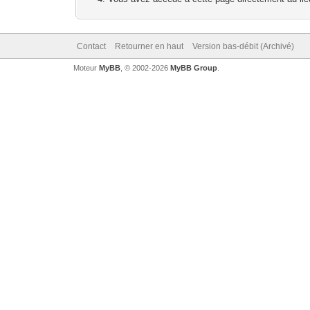
Contact
Retourner en haut
Version bas-débit (Archivé)
Moteur
MyBB
, © 2002-2026
MyBB Group
.