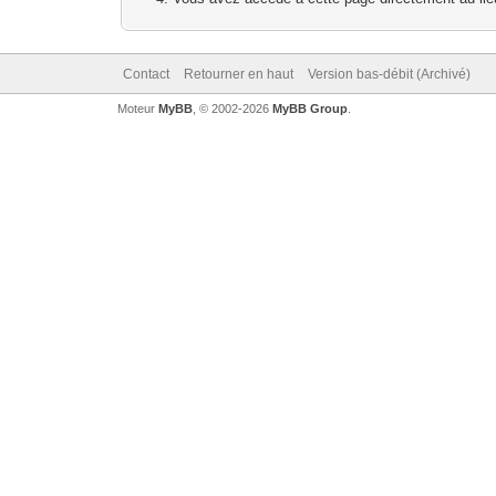
Contact
Retourner en haut
Version bas-débit (Archivé)
Moteur
MyBB
, © 2002-2026
MyBB Group
.