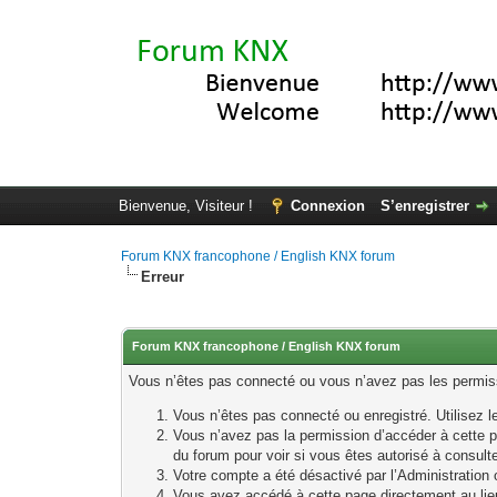
Bienvenue, Visiteur !
Connexion
S’enregistrer
Forum KNX francophone / English KNX forum
Erreur
Forum KNX francophone / English KNX forum
Vous n’êtes pas connecté ou vous n’avez pas les permissi
Vous n’êtes pas connecté ou enregistré. Utilisez 
Vous n’avez pas la permission d’accéder à cette p
du forum pour voir si vous êtes autorisé à consult
Votre compte a été désactivé par l’Administration o
Vous avez accédé à cette page directement au lieu 