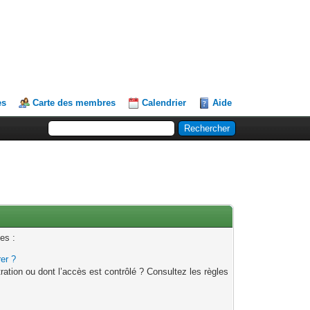
es
Carte des membres
Calendrier
Aide
es :
rer ?
ation ou dont l’accès est contrôlé ? Consultez les règles